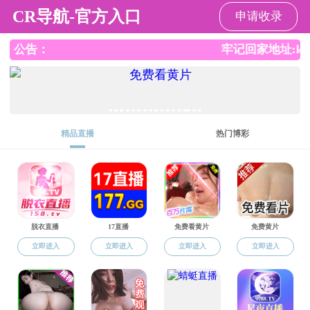
色花堂
色花堂
学生工作
色花堂概况
教育
招生就业
专业介绍
招生信息
专业介绍