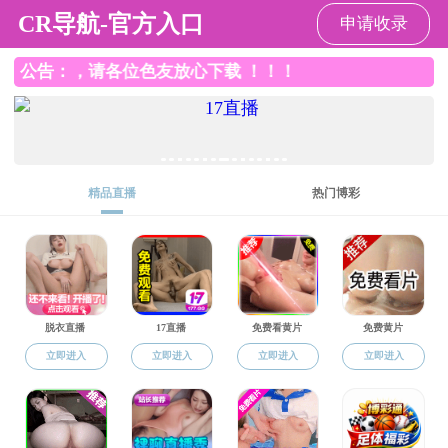
色花堂
色花堂
学生工作
色花堂概况
教育
交流合作
社会合作
国际交流
社会合作