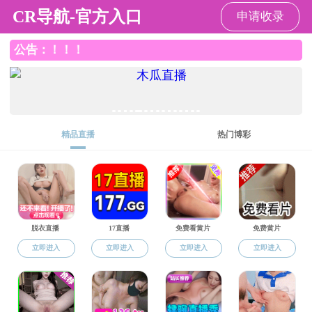
色花堂
色花堂
学生工作
色花堂概况
教育
色花堂概况
组织结构
色花堂简介
色花堂 组织结
师资队伍