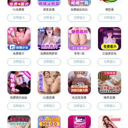
色花堂 师生在
音乐学（师范
地址：浙江省杭州市余杭区余杭塘路