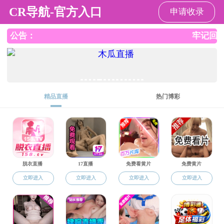
色花堂
色花堂
学生工作
色花堂概况
教育
教育教学
本科生培养
本科生培养
杭州师范大学色
研究生培养
杭州师范大学色