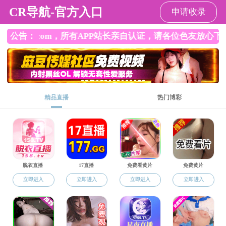
色花堂
科研
色花堂 ;第六十期 | 士君子精神——
中国古琴艺术文化的核心要义
吴芳 · 2025-05-12